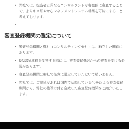
弊社では、担当者と異なるコンサルタントが客観的に審査すること
で、よりキメ細やかなマネジメントシステム構築を可能にする と
考えております。
審査登録機関の選定について
審査登録機関と弊社（コンサルティング会社）は、独立した関係に
あります。
ISO認証取得を受審する際には、審査登録機関からの審査を受ける必
要があります。
審査登録機関は御社で任意に選定していただいて構いません。
弊社では、ご要望があれば国内で活動している40を超える審査登録
機関から、弊社の指導方針と合致した審査登録機関をご紹介いたし
ます。