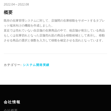
2022.04～2022.08
概要
既存の在庫管理システムに対して、店舗間の在庫移動をサポートするタブレ
ット端末向けの機能を作成しました。
直近では売れていない自店舗の在庫商品の中で、他店舗が発注している商品
もしくは在庫切れとなった店舗売れ筋の商品を移動候補として表示し、移動
させる商品の選択と個数を入力して移動を確定させる流れとなっています。
カテゴリー:
システム開発実績
会社情報
会社概要