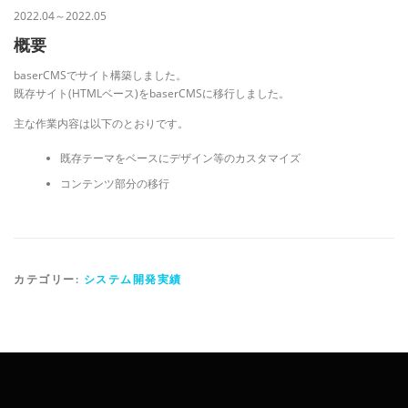
2022.04～2022.05
概要
baserCMSでサイト構築しました。
既存サイト(HTMLベース)をbaserCMSに移行しました。
主な作業内容は以下のとおりです。
既存テーマをベースにデザイン等のカスタマイズ
コンテンツ部分の移行
カテゴリー:
システム開発実績